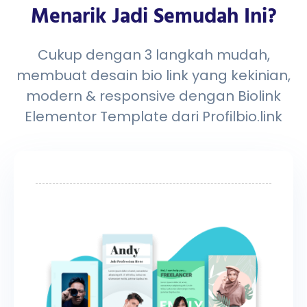
Menarik Jadi Semudah Ini?
Cukup dengan 3 langkah mudah,
membuat desain bio link yang kekinian,
modern & responsive dengan Biolink
Elementor Template dari Profilbio.link