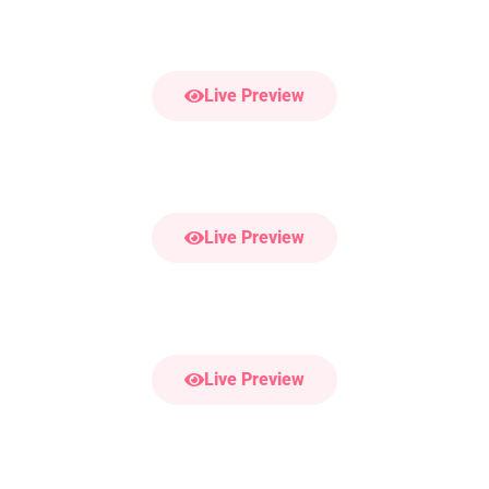
Live Preview
Live Preview
Live Preview