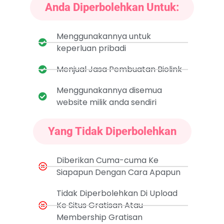
Anda Diperbolehkan Untuk:
Menggunakannya untuk
keperluan pribadi
Menjual Jasa Pembuatan Biolink
Menggunakannya disemua
website milik anda sendiri
Yang Tidak Diperbolehkan
Diberikan Cuma-cuma Ke
Siapapun Dengan Cara Apapun
Tidak Diperbolehkan Di Upload
Ke Situs Gratisan Atau
Membership Gratisan