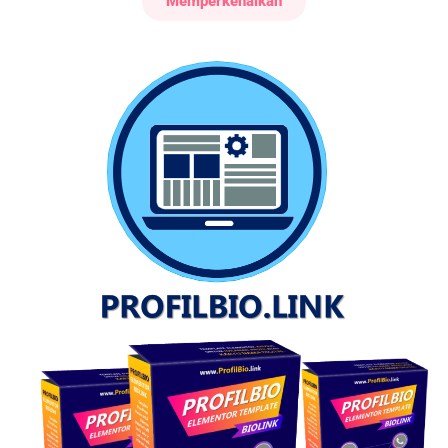
Memperkenalkan