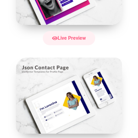
Live Preview