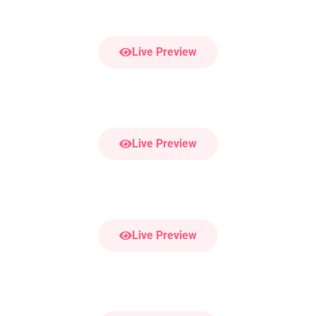
Live Preview
Live Preview
Live Preview