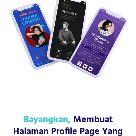
Bayangkan,
Membuat
Halaman Profile Page Yang