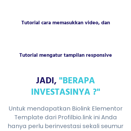
Tutorial cara memasukkan video, dan
Tutorial mengatur tampilan responsive
JADI,
"BERAPA
INVESTASINYA ?"
Untuk mendapatkan Biolink Elementor
Template dari Profilbio.link ini Anda
hanya perlu berinvestasi sekali seumur