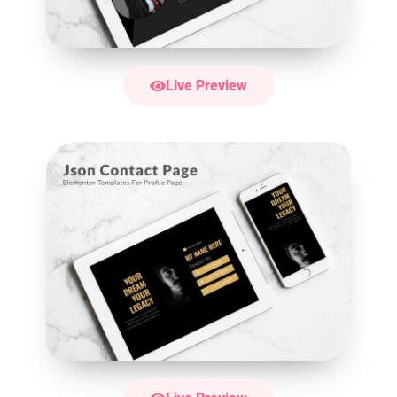
Live Preview