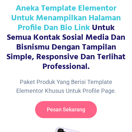
Aneka Template Elementor
Untuk Menampilkan Halaman
Profile Dan Bio Link
Untuk
Semua Kontak Sosial Media Dan
Bisnismu Dengan Tampilan
Simple, Responsive Dan Terlihat
Professional.
Paket Produk Yang Berisi Template
Elementor Khusus Untuk Profile Page.
Pesan Sekarang