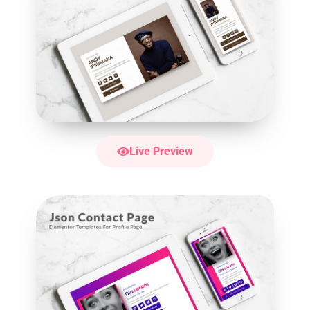
Live Preview