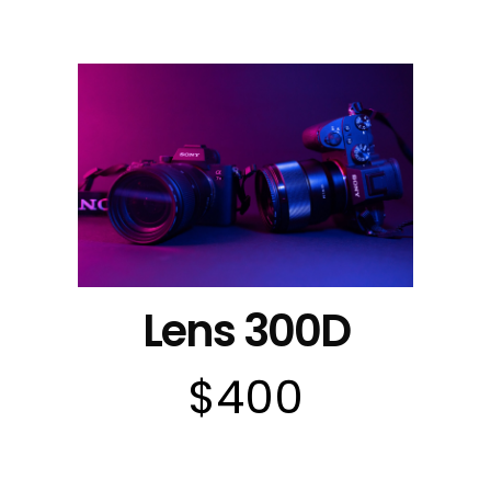
Lens 300D
$400