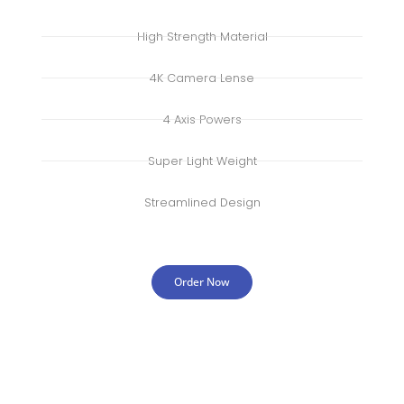
High Strength Material
4K Camera Lense
4 Axis Powers
Super Light Weight
Streamlined Design
Order Now