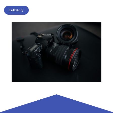
Full Story