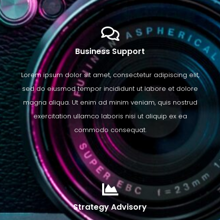
Business Support
Lorem ipsum dolor sit amet, consectetur adipiscing elit,
sed do eiusmod tempor incididunt ut labore et dolore
magna aliqua. Ut enim ad minim veniam, quis nostrud
exercitation ullamco laboris nisi ut aliquip ex ea
commodo consequat.
Strategy Advisory