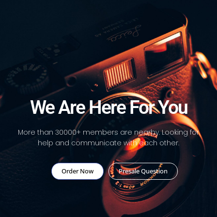
We Are Here For You
More than 30000+ members are nearby. Looking for
help and communicate with each other.
Order Now
Presale Question