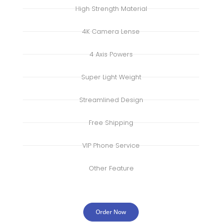
High Strength Material
4K Camera Lense
4 Axis Powers
Super Light Weight
Streamlined Design
Free Shipping
VIP Phone Service
Other Feature
Order Now