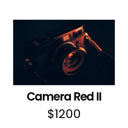
Camera Red II
$1200