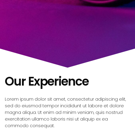
Our Experience
Lorem ipsum dolor sit amet, consectetur adipiscing elit,
sed do eiusmod tempor incididunt ut labore et dolore
magna aliqua. Ut enim ad minim veniam, quis nostrud
exercitation ullamco laboris nisi ut aliquip ex ea
commodo consequat.