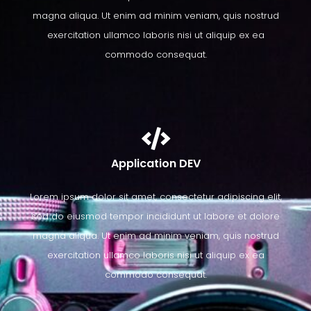
magna aliqua. Ut enim ad minim veniam, quis nostrud
exercitation ullamco laboris nisi ut aliquip ex ea
commodo consequat.
Application DEV
Lorem ipsum dolor sit amet, consectetur adipiscing elit,
sed do eiusmod tempor incididunt ut labore et dolore
magna aliqua. Ut enim ad minim veniam, quis nostrud
exercitation ullamco laboris nisi ut aliquip ex ea
commodo consequat.