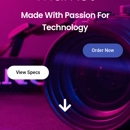
Made With Passion For
Technology
Order Now
View Specs