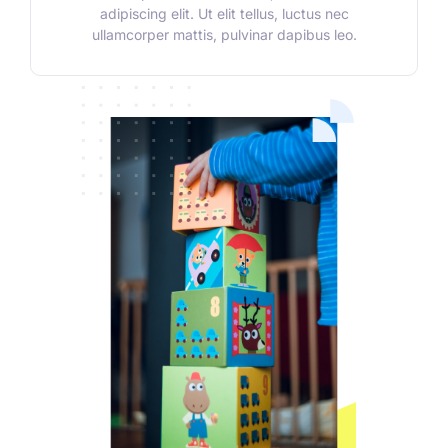
adipiscing elit. Ut elit tellus, luctus nec
ullamcorper mattis, pulvinar dapibus leo.