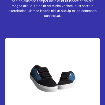
sed do eiusmod tempor incididunt ut labore et dolore
magna aliqua. Ut enim ad minim veniam, quis nostrud
exercitation ullamco laboris nisi ut aliquip ex ea commodo
consequat.