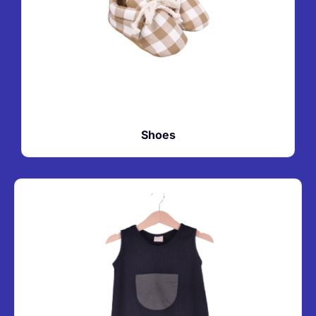
Shoes