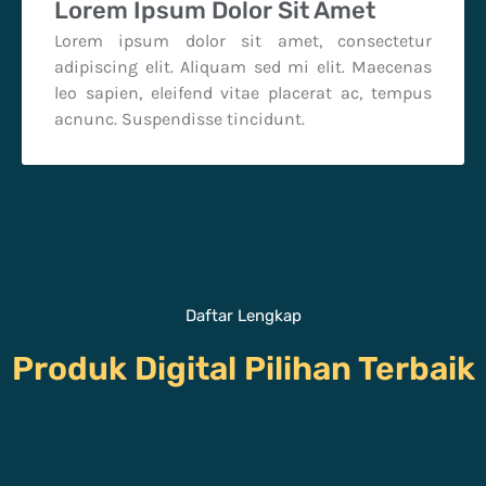
Lorem Ipsum Dolor Sit Amet
Lorem ipsum dolor sit amet, consectetur
adipiscing elit. Aliquam sed mi elit. Maecenas
leo sapien, eleifend vitae placerat ac, tempus
acnunc. Suspendisse tincidunt.
Daftar Lengkap
Produk Digital Pilihan Terbaik