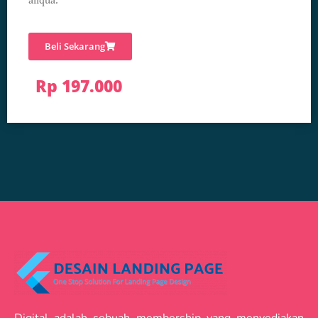
aliqua.
Beli Sekarang
Rp 197.000
Digital adalah sebuah membership yang menyediakan