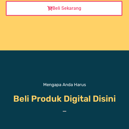
Beli Sekarang
Mengapa Anda Harus
Beli Produk Digital Disini