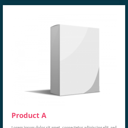
Product A
Lorem ipsum dolor sit amet, consectetur adipiscing elit, sed