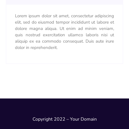
Lorem ipsum dolor sit amet, consectetur adipiscing
elit, sed do eiusmod tempor incididunt ut labore et
dolore magna aliqua. Ut enim ad minim veniam,
quis nostrud exercitation ullamco laboris nisi ut
aliquip ex ea commodo consequat. Duis aute irure
dolor in reprehenderit.
Copyright 2022 – Your Domain