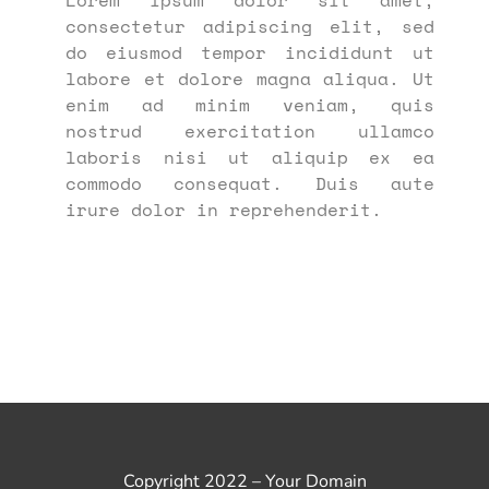
Lorem ipsum dolor sit amet,
consectetur adipiscing elit, sed
do eiusmod tempor incididunt ut
labore et dolore magna aliqua. Ut
enim ad minim veniam, quis
nostrud exercitation ullamco
laboris nisi ut aliquip ex ea
commodo consequat. Duis aute
irure dolor in reprehenderit.
Copyright 2022 – Your Domain