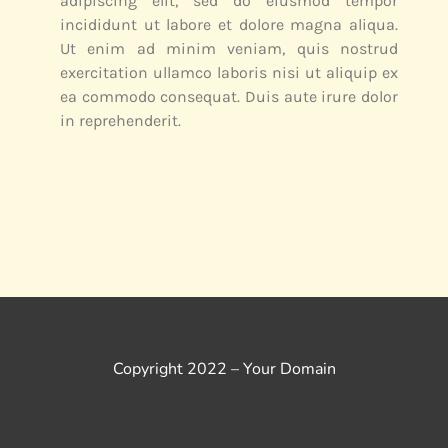
adipiscing elit, sed do eiusmod tempor
incididunt ut labore et dolore magna aliqua.
Ut enim ad minim veniam, quis nostrud
exercitation ullamco laboris nisi ut aliquip ex
ea commodo consequat. Duis aute irure dolor
in reprehenderit.
Copyright 2022 – Your Domain