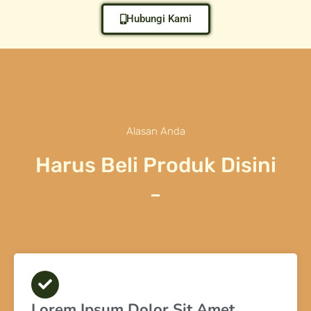
Hubungi Kami
Alasan Anda
Harus Beli Produk Disini
Lorem Ipsum Dolor Sit Amet