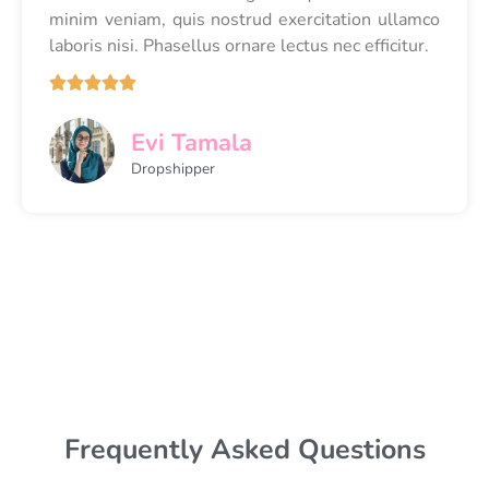
minim veniam, quis nostrud exercitation ullamco
laboris nisi. Phasellus ornare lectus nec efficitur.





Evi Tamala
Dropshipper
Frequently Asked Questions