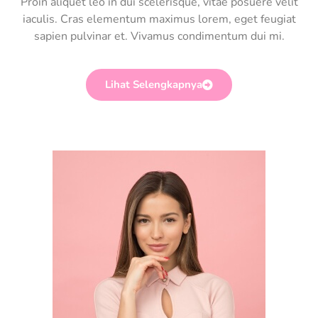
Proin aliquet leo in dui scelerisque, vitae posuere velit
iaculis. Cras elementum maximus lorem, eget feugiat
sapien pulvinar et. Vivamus condimentum dui mi.
Lihat Selengkapnya