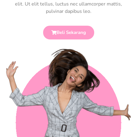
elit. Ut elit tellus, luctus nec ullamcorper mattis,
pulvinar dapibus leo.
Beli Sekarang