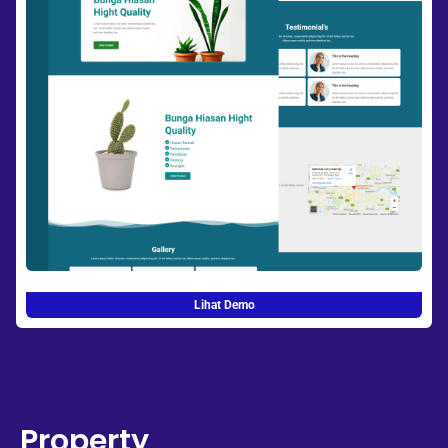
Lihat Demo
Property