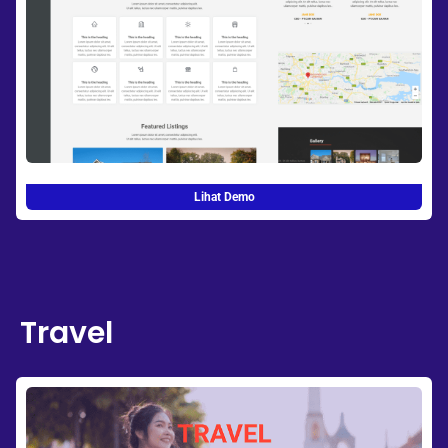
Lihat Demo
Travel