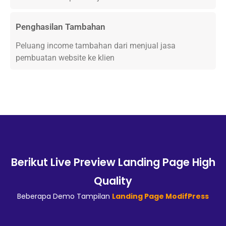
Penghasilan Tambahan
Peluang income tambahan dari menjual jasa
pembuatan website ke klien
Berikut Live Preview Landing Page High
Quality
Beberapa Demo Tampilan
Landing Page ModifPress